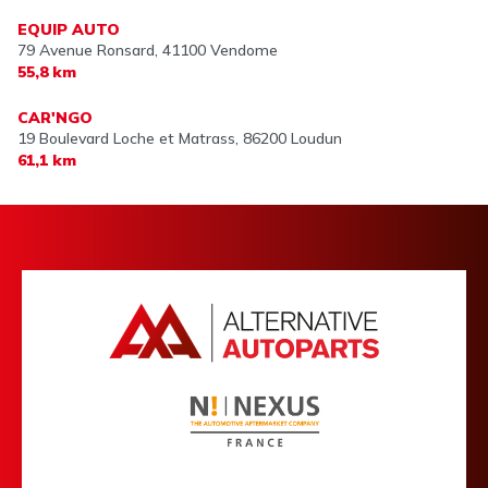
EQUIP AUTO
79 Avenue Ronsard,
41100 Vendome
55,8 km
CAR'NGO
19 Boulevard Loche et Matrass,
86200 Loudun
61,1 km