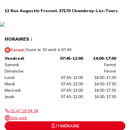
12 Rue Augustin Fresnel,
37170 Chambray-Lès-Tours
HORAIRES :
Ouvre le 10 août à 07:45
Fermé.
Vendredi
07:45-12:00
14:00-17:00
Samedi
Fermé
Dimanche
Fermé
Lundi
07:45-12:00
14:00-17:30
Mardi
07:45-12:00
14:00-17:30
Mercredi
07:45-12:00
14:00-17:30
Jeudi
07:45-12:00
14:00-17:30
02 47 28 94 94
Site web
ITINÉRAIRE