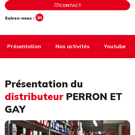
CONTACT
Suivez-nous :
Présentation
Nos activités
Youtube
Présentation du
distributeur
PERRON ET
GAY