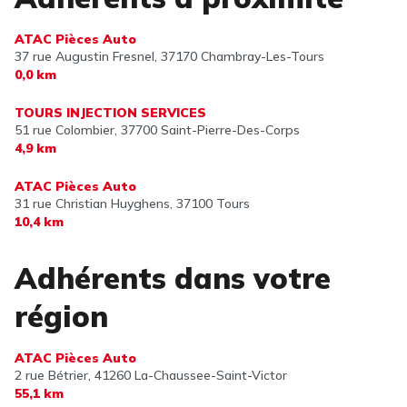
ATAC Pièces Auto
37 rue Augustin Fresnel,
37170 Chambray-Les-Tours
0,0 km
TOURS INJECTION SERVICES
51 rue Colombier,
37700 Saint-Pierre-Des-Corps
4,9 km
ATAC Pièces Auto
31 rue Christian Huyghens,
37100 Tours
10,4 km
Adhérents dans votre
région
ATAC Pièces Auto
2 rue Bétrier,
41260 La-Chaussee-Saint-Victor
55,1 km