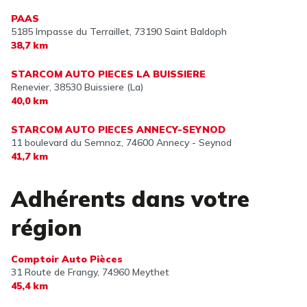
PAAS
5185 Impasse du Terraillet,
73190 Saint Baldoph
38,7 km
STARCOM AUTO PIECES LA BUISSIERE
Renevier,
38530 Buissiere (La)
40,0 km
STARCOM AUTO PIECES ANNECY-SEYNOD
11 boulevard du Semnoz,
74600 Annecy - Seynod
41,7 km
Adhérents dans votre
région
Comptoir Auto Pièces
31 Route de Frangy,
74960 Meythet
45,4 km