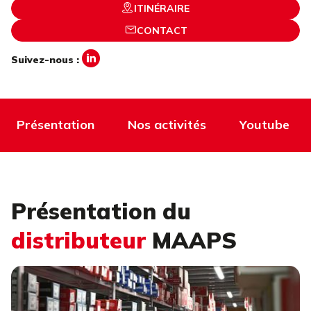
ITINÉRAIRE
CONTACT
Suivez-nous :
Présentation
Nos activités
Youtube
Présentation du
distributeur
MAAPS