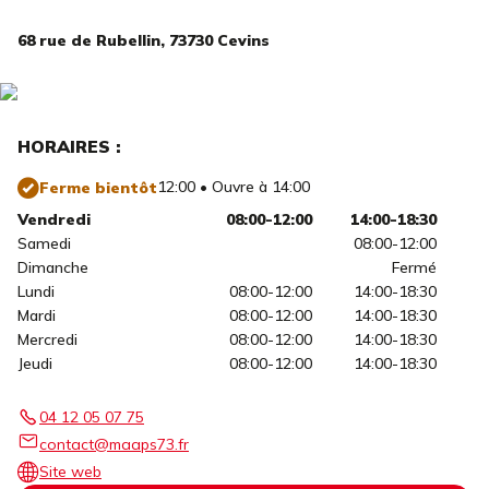
68 rue de Rubellin,
73730 Cevins
HORAIRES :
12:00 • Ouvre à 14:00
Ferme bientôt
Vendredi
08:00-12:00
14:00-18:30
Samedi
08:00-12:00
Dimanche
Fermé
Lundi
08:00-12:00
14:00-18:30
Mardi
08:00-12:00
14:00-18:30
Mercredi
08:00-12:00
14:00-18:30
Jeudi
08:00-12:00
14:00-18:30
04 12 05 07 75
contact@maaps73.fr
Site web